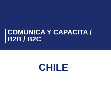
COMUNICA Y CAPACITA /
B2B / B2C
CHILE