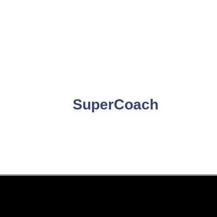
SuperCoach